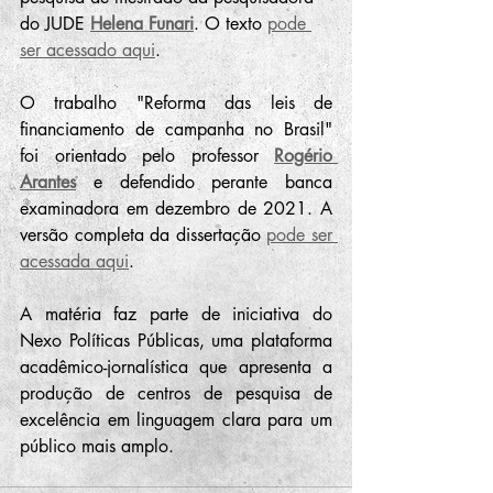
do JUDE 
Helena Funari
. O texto 
pode 
ser acessado aqui
.
O trabalho "Reforma das leis de 
financiamento de campanha no Brasil" 
foi orientado pelo professor 
Rogério 
Arantes
 e defendido perante banca 
examinadora em dezembro de 2021. A 
versão completa da dissertação 
pode ser 
acessada aqui
.
A matéria faz parte de iniciativa do 
Nexo Políticas Públicas, uma plataforma 
acadêmico-jornalística que apresenta a 
produção de centros de pesquisa de 
excelência em linguagem clara para um 
público mais amplo.