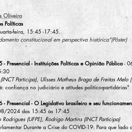
s Oliveira
s Políticas 
rta-feira, 15:45 -17:45.
mento constitucional em perspectiva histórica"(Pôster)
- Presencial - Instituições Políticas e Opinião Pública
 - 
5:30
(INCT Participa), Ulisses Matheus Braga de Freitas Melo 
: confiança no judiciário e atitudes politico
-
partidárias"
 - Presencial - O Legislativo brasileiro e seu funcionament
08/2024 das 15:45 às 17:45
 Rodrigues (UFPE), Rodrigo Martins (INCT Participa) 
rlamentar Durante a Crise do COVID-19: Para que lado 