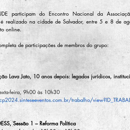
UDE participam do Encontro Nacional da Associação 
e é realizado na cidade de Salvador, entre 5 e 8 de ag
o online.
completa de participações de membros do grupo:
o Lava Jato, 10 anos depois: legados jurídicos, instituc
xta-feira, 9h00 às 10h30
cp2024.sinteseeventos.com.br/trabalho/view?ID_TRA
SS, Sessão 1 – Reforma Política