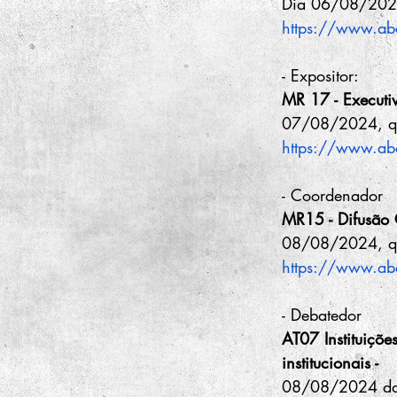
Dia 06/08/2024
https://www.a
- Expositor:
MR 17 - Executiv
07/08/2024, qu
https://www.ab
- Coordenador
MR15 - Difusão C
08/08/2024, qu
https://www.ab
- Debatedor
AT07 Instituições
institucionais - 
08/08/2024 da