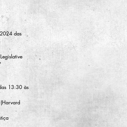
8/2024 das 
Legislative 
"
 das 13:30 às 
 (Harvard 
tiça