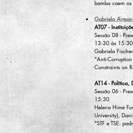
bamba caem os 
Gabriela Arman
AT07 - Instituiçõe
Sessão 08 - Pres
13:30 às 15:30
Gabriela Fischer
"Anti-Corruption 
Constraints on R
AT14 - Política, 
Sessão 06 - Pres
15:30
Helena Hime Fun
University), Da
"STF e TSE: padr