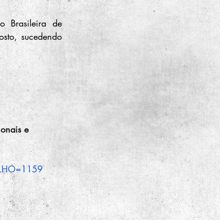
Brasileira de 
osto, sucedendo 
ionais e 
BALHO=1159