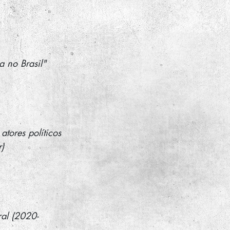
a no Brasil"
atores políticos 
r)
ral (2020-