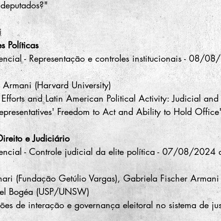
deputados?"
i
s Políticas
encial - Representação e controles institucionais - 08/0
 Armani (Harvard University)
Efforts and Latin American Political Activity: Judicial and 
epresentatives' Freedom to Act and Ability to Hold Office
Direito e Judiciário
encial - Controle judicial da elite política - 07/08/2024
ari (Fundação Getúlio Vargas), Gabriela Fischer Armani
niel Bogéa (USP/UNSW)
ões de interação e governança eleitoral no sistema de jus