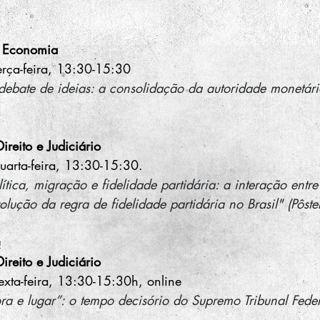
e Economia
rça-feira, 13:30-15:30
debate de ideias: a consolidação da autoridade monetári
Direito e Judiciário
arta-feira, 13:30-15:30.
tica, migração e fidelidade partidária: a interação entre 
olução da regra de fidelidade partidária no Brasil" (Pôste
u
Direito e Judiciário
ta-feira, 13:30-15:30h, online
ra e lugar”: o tempo decisório do Supremo Tribunal Fede