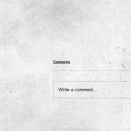
Comments
Write a comment...
Pesquisa Litigância Contra o Poder
Público: relatório final é publicado
Grupo de Pesquisa Judiciário e Democra