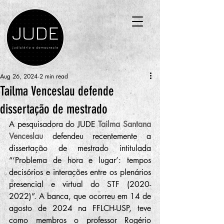
Aug 26, 2024
2 min read
Tailma Venceslau defende
dissertação de mestrado
A pesquisadora do JUDE 
Tailma Santana 
Venceslau
 defendeu recentemente a 
dissertação de mestrado intitulada 
“‘Problema de hora e lugar’: tempos 
decisórios e interações entre os plenários 
presencial e virtual do STF (2020-
2022)”. A banca, que ocorreu em 14 de 
agosto de 2024 na FFLCH-USP, teve 
como membros o professor Rogério 