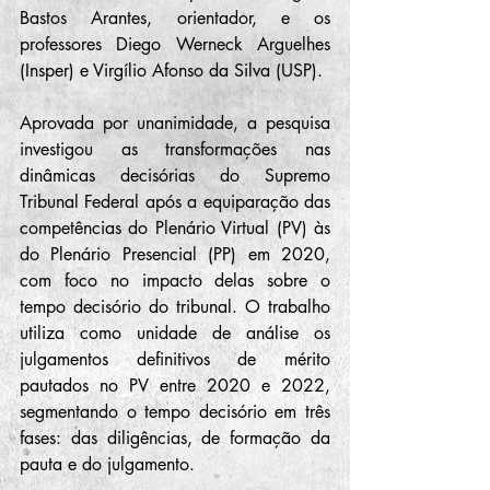
Bastos Arantes, orientador, e os 
professores Diego Werneck Arguelhes 
(Insper) e Virgílio Afonso da Silva (USP).
Aprovada por unanimidade, a pesquisa 
investigou as transformações nas 
dinâmicas decisórias do Supremo 
Tribunal Federal após a equiparação das 
competências do Plenário Virtual (PV) às 
do Plenário Presencial (PP) em 2020, 
com foco no impacto delas sobre o 
tempo decisório do tribunal. O trabalho 
utiliza como unidade de análise os 
julgamentos definitivos de mérito 
pautados no PV entre 2020 e 2022, 
segmentando o tempo decisório em três 
fases: das diligências, de formação da 
pauta e do julgamento.