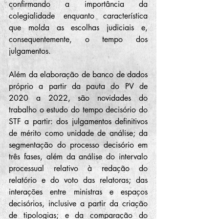
confirmando a importância da 
colegialidade enquanto característica 
que molda as escolhas judiciais e, 
consequentemente, o tempo dos 
julgamentos.
Além da elaboração de banco de dados 
próprio a partir da pauta do PV de 
2020 a 2022, são novidades do 
trabalho o estudo do tempo decisório do 
STF a partir: dos julgamentos definitivos 
de mérito como unidade de análise; da 
segmentação do processo decisório em 
três fases, além da análise do intervalo 
processual relativo à redação do 
relatório e do voto das relatoras; das 
interações entre ministras e espaços 
decisórios, inclusive a partir da criação 
de tipologias; e da comparação do 