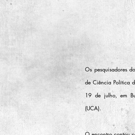
Os pesquisadores d
de Ciência Política d
19 de julho, em Bue
(UCA).
O encontro contou co