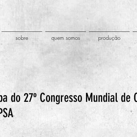
sobre
quem somos
produção
ipa do 27º Congresso Mundial de 
IPSA