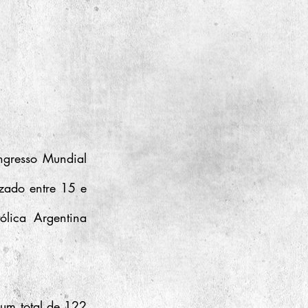
gresso Mundial 
izado entre 15 e 
lica Argentina 
um total de 122 