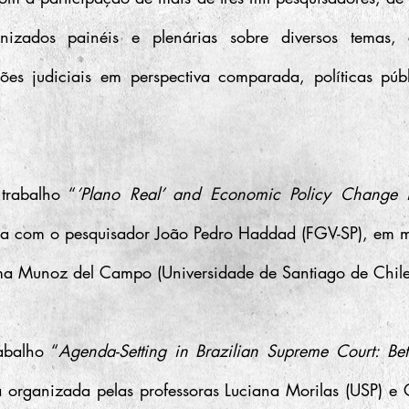
nizados painéis e plenárias sobre diversos temas, 
ções judiciais em perspectiva comparada, políticas púb
trabalho “
’Plano Real’ and Economic Policy Change in
ia com o pesquisador João Pedro Haddad (FGV-SP), em m
ma Munoz del Campo (Universidade de Santiago de Chile
abalho “
Agenda-Setting in Brazilian Supreme Court: Be
 organizada pelas professoras Luciana Morilas (USP) e