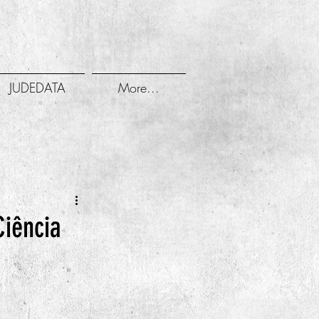
JUDEDATA
More...
Ciência