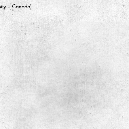
sity – Canada).