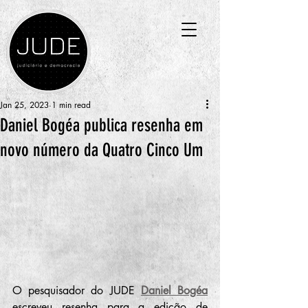
Jan 25, 2023
1 min read
Daniel Bogéa publica resenha em
novo número da Quatro Cinco Um
O pesquisador do JUDE 
Daniel Bogéa
escreveu resenha para a edição de 