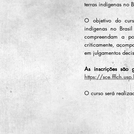
terras indígenas no 
O objetivo do curso
indígenas no Brasil
compreendam a polí
criticamente, acompa
em julgamentos deci
https://sce.fflch.us
O curso será realiz