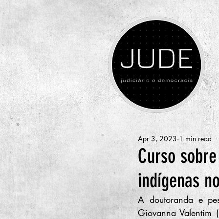
Apr 3, 2023
1 min read
Curso sobre
indígenas n
A doutoranda e pes
Giovanna Valentim (